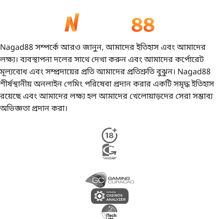
Nagad88 সম্পর্কে আরও জানুন, আমাদের ইতিহাস এবং আমাদের
লক্ষ্য। ব্যবস্থাপনা দলের সাথে দেখা করুন এবং আমাদের কর্পোরেট
মূল্যবোধ এবং সম্প্রদায়ের প্রতি আমাদের প্রতিশ্রুতি বুঝুন। Nagad88
শীর্ষস্থানীয় অনলাইন গেমিং পরিষেবা প্রদান করার একটি সমৃদ্ধ ইতিহাস
রয়েছে এবং আমাদের লক্ষ্য হল আমাদের খেলোয়াড়দের সেরা সম্ভাব্য
অভিজ্ঞতা প্রদান করা।