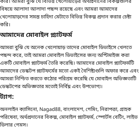
করি। আমরা বুঝি যে বিভিন্ন খেলোয়াড়ের অর্থপ্রদানের বিকল্পগুলির
বিষয়ে আলাদা আলাদা পছন্দ রয়েছে এবং আমরা আমাদের
খেলোয়াড়দের সমস্ত চাহিদা মেটাতে বিভিন্ন বিকল্প প্রদান করার চেষ্টা
করি।
আমাদের মোবাইল প্ল্যাটফর্ম
আমরা বুঝি যে অনেক খেলোয়াড় তাদের মোবাইল ডিভাইসে খেলতে
পছন্দ করে, তাই আমরা মোবাইল ডিভাইসের জন্য অপ্টিমাইজ করা
একটি মোবাইল প্ল্যাটফর্ম তৈরি করেছি। আমাদের মোবাইল প্ল্যাটফর্মটি
আমাদের ডেস্কটপ প্ল্যাটফর্মের মতো একই বৈশিষ্ট্যগুলি অফার করে এবং
আমরা নিশ্চিত করতে কঠোর পরিশ্রম করেছি যে মোবাইল অভিজ্ঞতাটি
ডেস্কটপের অভিজ্ঞতার মতোই নির্বিঘ্ন এবং উপভোগ্য।
ট্যাগ:
অনলাইন ক্যাসিনো, Nagad88, বাংলাদেশ, গেমিং, নিরাপত্তা, গ্রাহক
পরিষেবা, অর্থপ্রদানের বিকল্প, মোবাইল প্ল্যাটফর্ম, স্পোর্টস বেটিং, লাইভ
ডিলার গেমস।