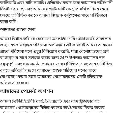
জালিয়াতি এবং মানি লন্ডারিং প্রতিরোধ করার জন্য আমাদের শক্তিশালী
সিস্টেম রয়েছে এবং আমাদের প্ল্যাটফর্মটি সমস্ত প্রাসঙ্গিক নিয়ম মেনে
চলছে তা নিশ্চিত করতে আমরা নিয়ন্ত্রক কর্তৃপক্ষের সাথে ঘনিষ্ঠভাবে
কাজ করি।
আমাদের গ্রাহক সেবা
আমরা বিশ্বাস করি যে যেকোনো অনলাইন গেমিং প্ল্যাটফর্মের সাফল্যের
জন্য চমৎকার গ্রাহক পরিষেবা অপরিহার্য। এই কারণেই আমরা আমাদের
গ্রাহক পরিষেবা দলে প্রচুর বিনিয়োগ করেছি, যারা খেলোয়াড়দের প্রশ্ন
বা উদ্বেগের সাথে সহায়তা করার জন্য 24/7 উপলব্ধ। আমাদের দল
বন্ধুত্বপূর্ণ এবং দক্ষ সমর্থন প্রদানের জন্য প্রশিক্ষিত, এবং আমরা নিশ্চিত
করতে প্রতিশ্রুতিবদ্ধ যে আমাদের গ্রাহক পরিষেবা দলের সাথে
যোগাযোগ করার সময় আমাদের খেলোয়াড়দের একটি ইতিবাচক
অভিজ্ঞতা রয়েছে।
আমাদের পেমেন্ট অপশন
আমরা ক্রেডিট/ডেবিট কার্ড, ই-ওয়ালেট এবং ব্যাঙ্ক ট্রান্সফার সহ
আমাদের খেলোয়াড়দের বিভিন্ন ধরনের অর্থপ্রদানের বিকল্প অফার